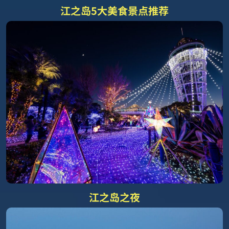
江之岛5大美食景点推荐
江之岛之夜