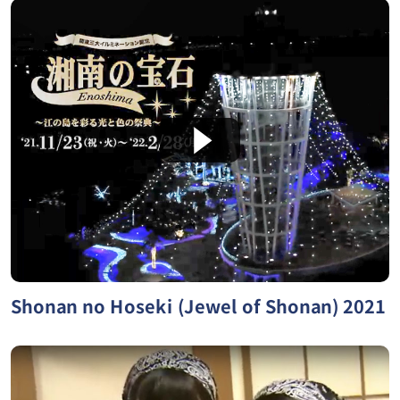
Shonan no Hoseki (Jewel of Shonan) 2021