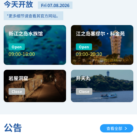
今天开放
Fri 07.08.2026
*更多细节请查看其官方网站。
新江之岛水族馆
江之岛塞缪尔•科金苑
Open
Open
09:00-18:00
09:00-20:30
岩屋洞窟
弁天丸
Close
Close
公告
查看全部