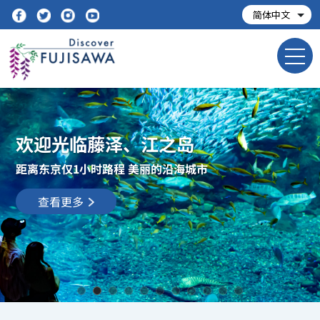
欢迎光临藤泽、江之岛
距离东京仅1小时路程 美丽的沿海城市
查看更多