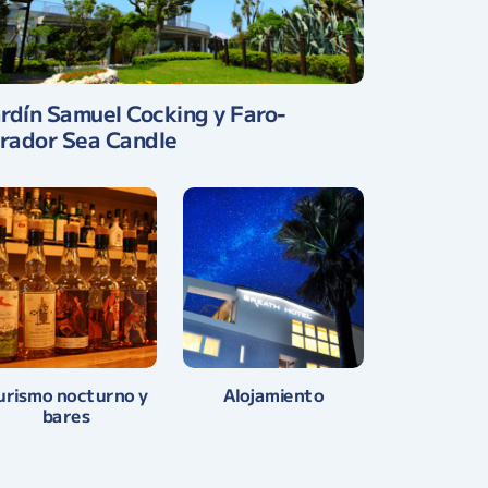
rdín Samuel Cocking y Faro-
rador Sea Candle
urismo nocturno y
Alojamiento
bares