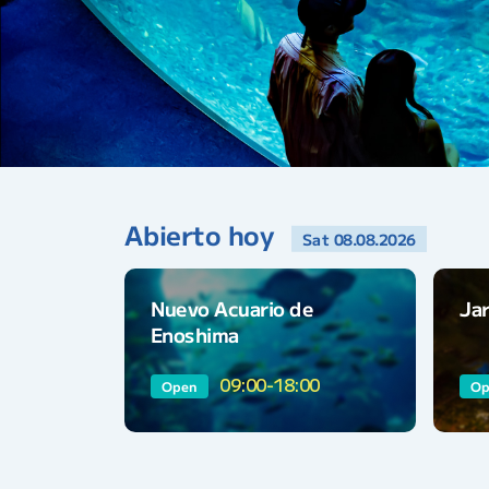
Abierto hoy
Sat 08.08.2026
Nuevo Acuario de
Ja
Enoshima
09:00-18:00
Open
Op