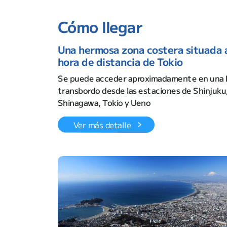
Cómo llegar
Una hermosa zona costera situada a
hora de distancia de Tokio
Se puede acceder aproximadamente en una h
transbordo desde las estaciones de Shinjuku
Shinagawa, Tokio y Ueno
Ver más detalle