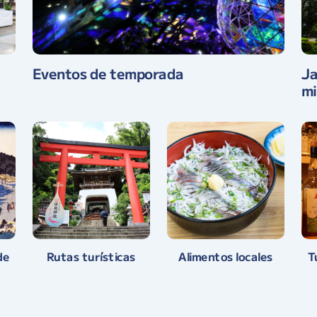
Eventos de temporada
Ja
mi
T
de
Alimentos locales
Rutas turísticas