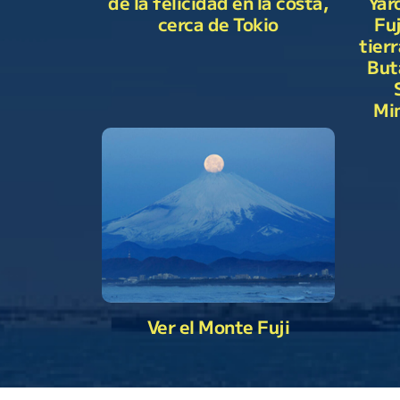
de la felicidad en la costa,
Yar
Fu
cerca de Tokio
tier
But
Mim
Ver el Monte Fuji