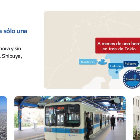
 sólo una
ora y sin
, Shibuya,