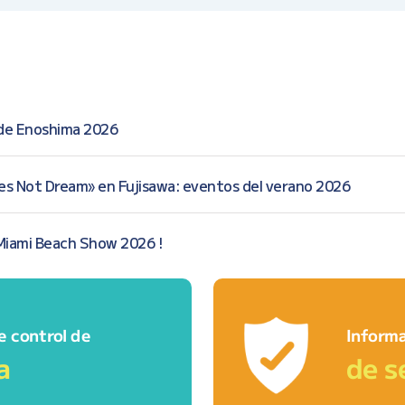
 de Enoshima 2026
es Not Dream» en Fujisawa: eventos del verano 2026
Miami Beach Show 2026 !
e control de
Informa
a
de s