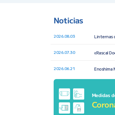
Noticias
2026.08.03
Linternas
2026.07.30
«Rascal Do
2026.06.21
Enoshima 
Medidas d
Coron