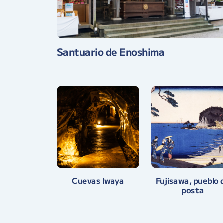
Santuario de Enoshima
Fujisawa, pueblo 
Cuevas Iwaya
posta