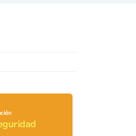
ción
eguridad