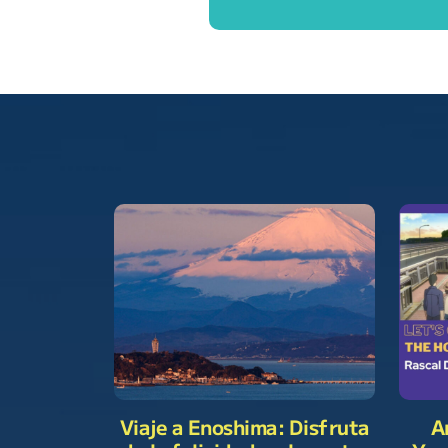
Viaje a Enoshima: Disfruta
A