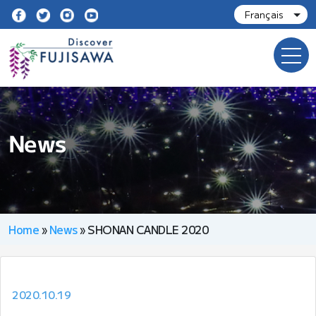
News
Home
»
News
»
SHONAN CANDLE 2020
2020.10.19