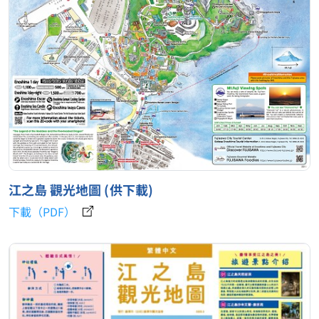
江之島 觀光地圖 (供下載)
下載（PDF）