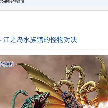
水族馆的怪物对决
岛 – 江之岛水族馆的怪物对决