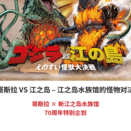
哥斯拉 VS 江之岛 – 江之岛水族馆的怪物对
哥斯拉 × 新江之岛水族馆
70周年特别企划