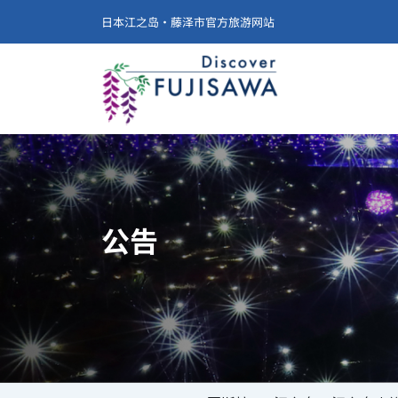
日本江之岛·藤泽市官方旅游网站
公告