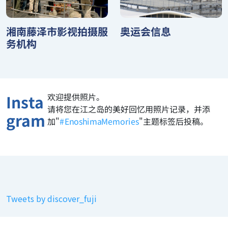
湘南藤泽市影视拍摄服
奥运会信息
务机构
欢迎提供照片。
Insta
请将您在江之岛的美好回忆用照片记录，并添
gram
加"
#EnoshimaMemories
"主题标签后投稿。
Tweets by discover_fuji