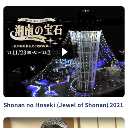
Shonan no Hoseki (Jewel of Shonan) 2021