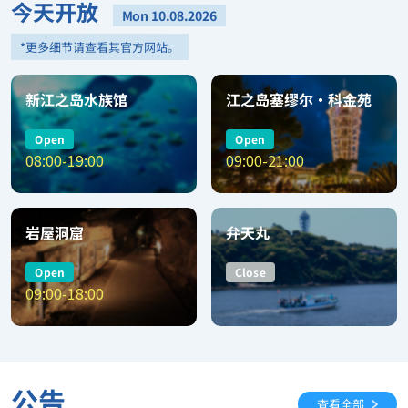
今天开放
Mon 10.08.2026
*更多细节请查看其官方网站。
新江之岛水族馆
江之岛塞缪尔•科金苑
Open
Open
08:00-19:00
09:00-21:00
岩屋洞窟
弁天丸
Close
Open
09:00-18:00
公告
查看全部