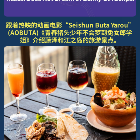
跟着热映的动画电影“Seishun Buta Yarou”
(AOBUTA)《青春猪头少年不会梦到兔女郎学
姐》介绍藤泽和江之岛的旅游景点。