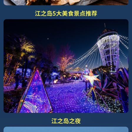
江之岛5大美食景点推荐
江之岛之夜