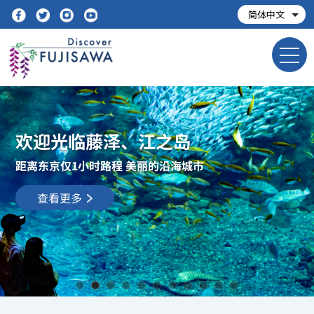
欢迎光临藤泽、江之岛
距离东京仅1小时路程 美丽的沿海城市
查看更多