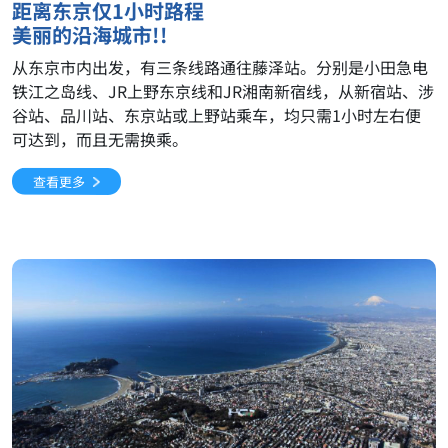
距离东京仅1小时路程
美丽的沿海城市!!
从东京市内出发，有三条线路通往藤泽站。分别是小田急电
铁江之岛线、JR上野东京线和JR湘南新宿线，从新宿站、涉
谷站、品川站、东京站或上野站乘车，均只需1小时左右便
可达到，而且无需换乘。
查看更多