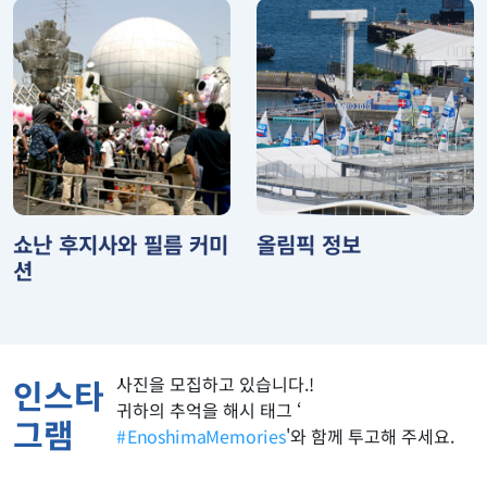
쇼난 후지사와 필름 커미
올림픽 정보
션
사진을 모집하고 있습니다.!
인스타
귀하의 추억을 해시 태그 ‘
그램
#EnoshimaMemories
'와 함께 투고해 주세요.