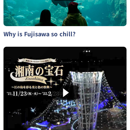
Why is Fujisawa so chill?