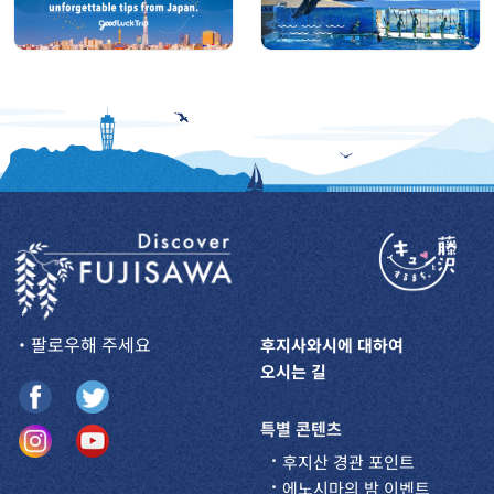
・팔로우해 주세요
후지사와시에 대하여
오시는 길
특별 콘텐츠
후지산 경관 포인트
에노시마의 밤 이벤트