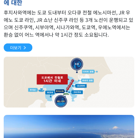
에 대한
후지사와역에는 도쿄 도내부터 오다큐 전철 에노시마선, JR 우
에노 도쿄 라인, JR 쇼난 신주쿠 라인 등 3개 노선이 운행되고 있
으며 신주쿠역, 시부야역, 시나가와역, 도쿄역, 우에노역에서는
환승 없이 어느 역에서나 약 1시간 정도 소요됩니다.
더보기