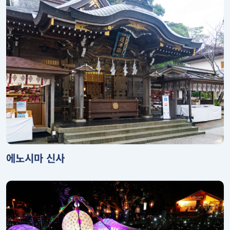
에노시마 신사