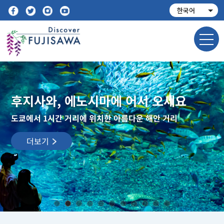
후지사와, 에노시마에 어서 오세요
도쿄에서 1시간 거리에 위치한 아름다운 해안 거리
더보기