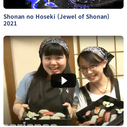
Shonan no Hoseki (Jewel of Shonan)
2021