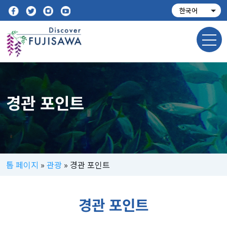
경관 포인트
톱 페이지
»
관광
»
경관 포인트
경관 포인트