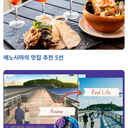
에노시마의 맛집 추천 5선