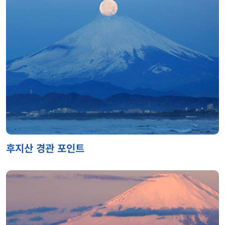
후지산 경관 포인트