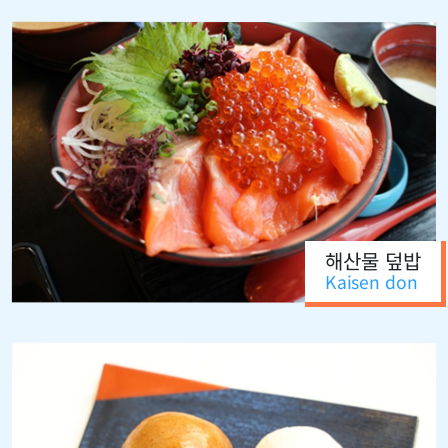
해산물 덮밥
Kaisen don