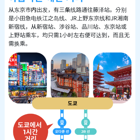
从东京市内出发，有三条线路通往藤泽站。分别
是小田急电铁江之岛线、JR上野东京线和JR湘南
新宿线，从新宿站、涉谷站、品川站、东京站或
上野站乘车，均只需1小时左右便可达到，而且无
需换乘。