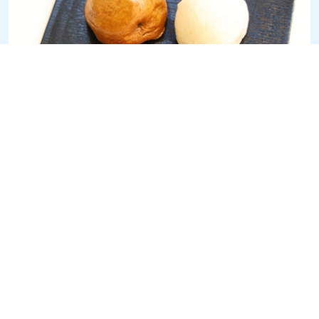
부부 찐빵
Meoto Manju
도쿄에서 기차로 쉽게 갈 수 있는 에노시마와 가마쿠라는 기차를
타고 여행하는 것이 단연코 최고의 방법입니다.