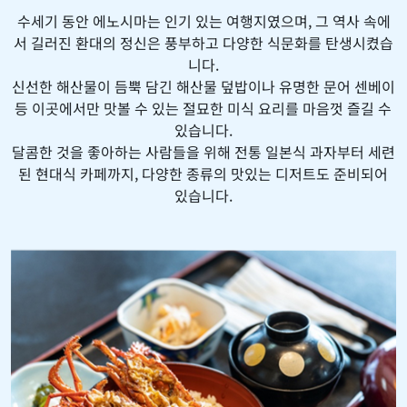
수세기 동안 에노시마는 인기 있는 여행지였으며, 그 역사 속에
서 길러진 환대의 정신은 풍부하고 다양한 식문화를 탄생시켰습
니다.
신선한 해산물이 듬뿍 담긴 해산물 덮밥이나 유명한 문어 센베이
등 이곳에서만 맛볼 수 있는 절묘한 미식 요리를 마음껏 즐길 수
있습니다.
달콤한 것을 좋아하는 사람들을 위해 전통 일본식 과자부터 세련
된 현대식 카페까지, 다양한 종류의 맛있는 디저트도 준비되어
있습니다.