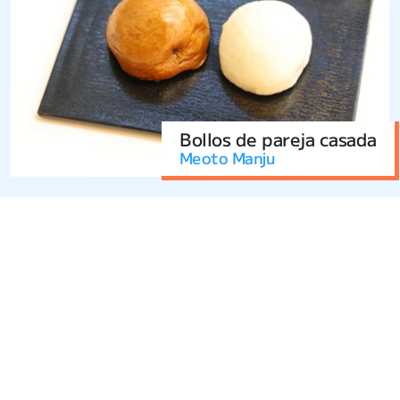
Bollos de pareja casada
Meoto Manju
Enoshima y Kamakura son fácilmente accesibles desde