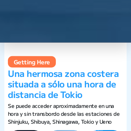
Getting Here
Una hermosa zona costera
situada a sólo una hora de
distancia de Tokio
Se puede acceder aproximadamente en una
hora y sin transbordo desde las estaciones de
Shinjuku, Shibuya, Shinagawa, Tokio y Ueno