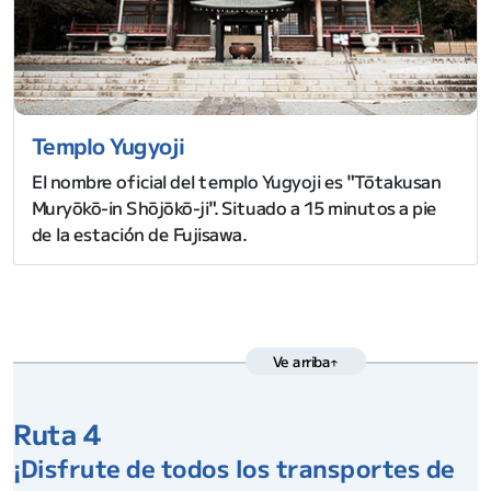
Templo Yugyoji
El nombre oficial del templo Yugyoji es "Tōtakusan
Muryōkō-in Shōjōkō-ji". Situado a 15 minutos a pie
de la estación de Fujisawa.
Ve arriba↑
Ruta 4
¡Disfrute de todos los transportes de