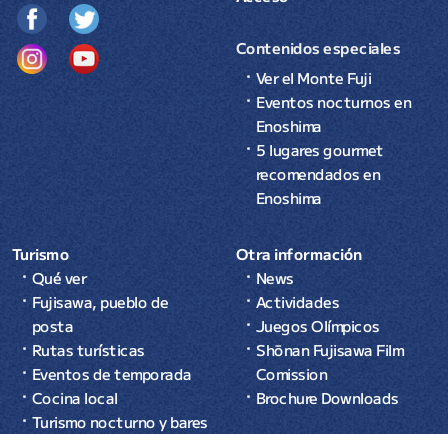
Contenidos especiales
Ver el Monte Fuji
Eventos nocturnos en
Enoshima
5 lugares gourmet
recomendados en
Enoshima
Turismo
Otra información
Qué ver
News
Fujisawa, pueblo de
Actividades
posta
Juegos Olímpicos
Rutas turísticas
Shōnan Fujisawa Film
Eventos de temporada
Comission
Cocina local
Brochure Downloads
Turismo nocturno y bares
Alojamiento