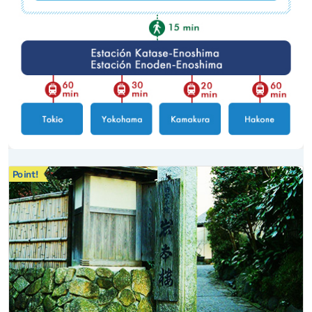
Point!