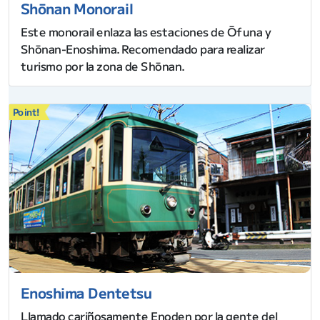
Shōnan Monorail
Este monorail enlaza las estaciones de Ōfuna y
Shōnan-Enoshima. Recomendado para realizar
turismo por la zona de Shōnan.
Point!
Enoshima Dentetsu
Llamado cariñosamente Enoden por la gente del