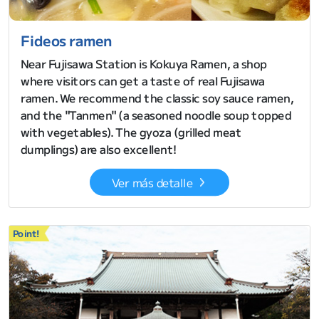
Fideos ramen
Near Fujisawa Station is Kokuya Ramen, a shop
where visitors can get a taste of real Fujisawa
ramen. We recommend the classic soy sauce ramen,
and the "Tanmen" (a seasoned noodle soup topped
with vegetables). The gyoza (grilled meat
dumplings) are also excellent!
Ver más detalle
Point!