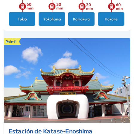
Point!
Estación de Katase-Enoshima