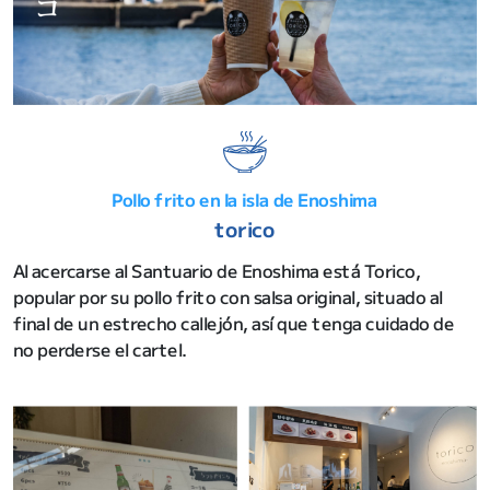
Pollo frito en la isla de Enoshima
torico
Al acercarse al Santuario de Enoshima está Torico,
popular por su pollo frito con salsa original, situado al
final de un estrecho callejón, así que tenga cuidado de
no perderse el cartel.