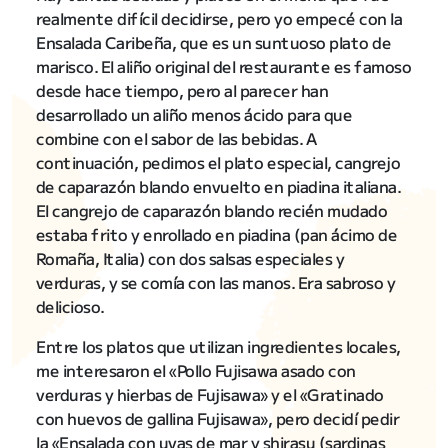
realmente difícil decidirse, pero yo empecé con la
Ensalada Caribeña, que es un suntuoso plato de
marisco. El aliño original del restaurante es famoso
desde hace tiempo, pero al parecer han
desarrollado un aliño menos ácido para que
combine con el sabor de las bebidas. A
continuación, pedimos el plato especial, cangrejo
de caparazón blando envuelto en piadina italiana.
El cangrejo de caparazón blando recién mudado
estaba frito y enrollado en piadina (pan ácimo de
Romaña, Italia) con dos salsas especiales y
verduras, y se comía con las manos. Era sabroso y
delicioso.
Entre los platos que utilizan ingredientes locales,
me interesaron el «Pollo Fujisawa asado con
verduras y hierbas de Fujisawa» y el «Gratinado
con huevos de gallina Fujisawa», pero decidí pedir
la «Ensalada con uvas de mar y shirasu (sardinas