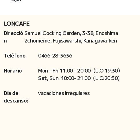
LONCAFE
Direcció
Samuel Cocking Garden, 3-38, Enoshima
n
2chomeme, Fujisawa-shi, Kanagawa-ken
Teléfono
0466-28-3636
Horario
Mon – Fri 11:00 – 20:00（L.O.19:30）
Sat, Sun. 10:00- 21:00（L.O.20:30）
Día de
vacaciones irregulares
descanso: