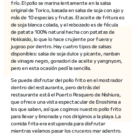
frío. El pollo se marina lentamente en la salsa
original de Torico, basada en salsa de soja con ajo y
más de 10 especias y frutas. El aceite de fritura es
de soja blanca colada, y el rebozado es de fécula
de patata 100% natural hecha con patatas de
Hokkaido, lo que lo hace crujiente por fuera y
jugoso por dentro. Hay cuatro tipos de salsas
disponibles: salsa de soja dulce y picante, nanban
de vinagre negro, gonadori de aceite y yangnyom,
pero en esta ocasión pedí la sencilla.
Se puede disfrutar del pollo frito en el mostrador
dentro del restaurante, pero detrás del
restaurante está el Puerto Pesquero de Nishiura,
que ofrece una vista espectacular de Enoshima a
los que saben, así que cogimos nuestro pollo frito
para llevar y limonada y nos dirigimos a la playa. La
comida frita era estupenda para disfrutar
mientras veíamos pasar los cruceros mar adentro.