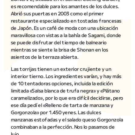
es recomendable para los amantes de los dulces.
Abrió sus puertas en 2003 como el primer
restaurante especializado en tostadas francesas
de Japón. Es un café de moda con una ubicación
maravillosa con vistas a la bahía de Sagami, donde
se puede disfrutar del tiempo de balneario
mientras se siente la brisa de Shonan en los
asientos de la terraza abierta.
Las torrijas tienen un exterior crujiente y un
interior tierno. Los ingredientes varían, y hay más
de 10 tentadoras opciones, incluida la edición
limitada «Salsa blanca de trufa negra» y «Plátano
caramelizado», por lo que era difícil decidirse, pero
ese día pedí el «Relleno de tarta de manzana y
Gorgonzola» por 1.450 yenes. Las dulces
manzanas estofadas y el salado queso Gorgonzola
combinaban a la perfección. Nos lo pasamos de
lujo.