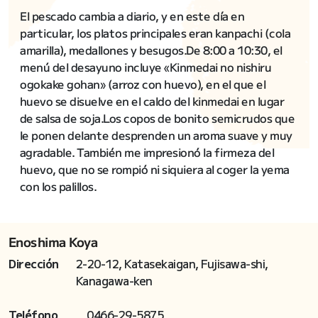
El pescado cambia a diario, y en este día en
particular, los platos principales eran kanpachi (cola
amarilla), medallones y besugos.De 8:00 a 10:30, el
menú del desayuno incluye «Kinmedai no nishiru
ogokake gohan» (arroz con huevo), en el que el
huevo se disuelve en el caldo del kinmedai en lugar
de salsa de soja.Los copos de bonito semicrudos que
le ponen delante desprenden un aroma suave y muy
agradable. También me impresionó la firmeza del
huevo, que no se rompió ni siquiera al coger la yema
con los palillos.
Enoshima Koya
Dirección
2-20-12, Katasekaigan, Fujisawa-shi,
Kanagawa-ken
Teléfono
0466-29-5875