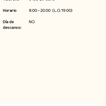
Horario
8:00 – 20:00（L.O.19:00）
Día de
NO
descanso: