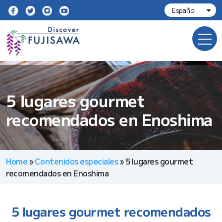
5 lugares gourmet
recomendados en Enoshima
Home
»
Contenidos especiales
»
5 lugares gourmet
recomendados en Enoshima
5 lugares gourmet recomendados