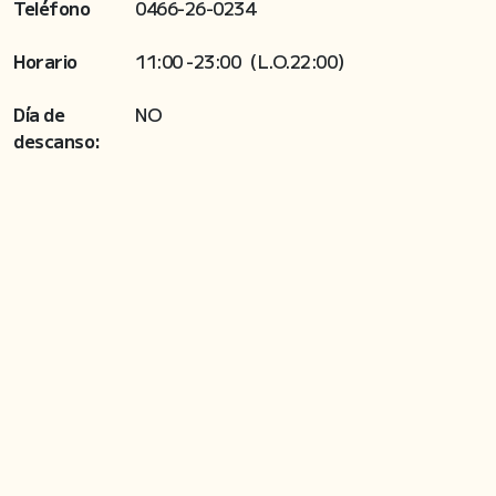
Teléfono
0466-26-0234
Horario
11:00 -23:00（L.O.22:00）
Día de
NO
descanso: