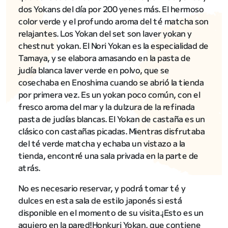
dos Yokans del día por 200 yenes más. El hermoso
color verde y el profundo aroma del té matcha son
relajantes. Los Yokan del set son laver yokan y
chestnut yokan. El Nori Yokan es la especialidad de
Tamaya, y se elabora amasando en la pasta de
judía blanca laver verde en polvo, que se
cosechaba en Enoshima cuando se abrió la tienda
por primera vez. Es un yokan poco común, con el
fresco aroma del mar y la dulzura de la refinada
pasta de judías blancas. El Yokan de castaña es un
clásico con castañas picadas. Mientras disfrutaba
del té verde matcha y echaba un vistazo a la
tienda, encontré una sala privada en la parte de
atrás.
No es necesario reservar, y podrá tomar té y
dulces en esta sala de estilo japonés si está
disponible en el momento de su visita.¡Esto es un
agujero en la pared!Honkuri Yokan, que contiene