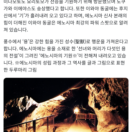
미나모토노 요리토모가 전승을 기원하기 위해 방문했으며 도쿠
가와 이에야스도 숭상했다고 합니다. 또한 이와야 동굴에는 후지
산에서 ‘기’가 흘러내려 오고 있다고 하며, 에노시마 신사 본래의
힘이 더해진 이와야 동굴은 에노시마 최강의 파워 스팟으로 알려
져 있습니다.
풍수에서 ‘용’은 강한 힘을 가진 성수(聖獸)로 행운을 가져온다고
합니다. 에노시마에는 용을 소재로 한 ‘선녀와 머리가 다섯인 용
의 전설’이 그려진 ‘에노시마의 기원※’이 전해져 내려오고 있습
니다. ※에노시마의 성립 과정과 그 역사를 글과 그림으로 표현
한 두루마리 그림