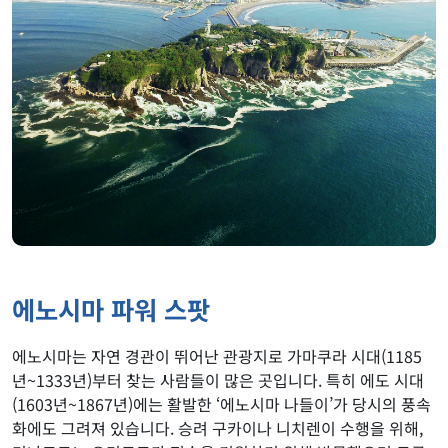
에노시마 파워 스팟
에노시마는 자연 경관이 뛰어난 관광지로 가마쿠라 시대(1185
년~1333년)부터 찾는 사람들이 많은 곳입니다. 특히 에도 시대
(1603년~1867년)에는 활발한 ‘에노시마 나들이’가 당시의 풍속
화에도 그려져 있습니다. 승려 구카이나 니치렌이 수행을 위해,