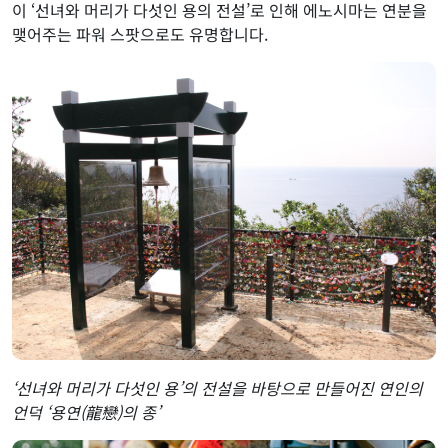
이 ‘선녀와 머리가 다섯인 용의 전설’로 인해 에노시마는 연분을
맺어주는 파워 스팟으로도 유명합니다.
‘선녀와 머리가 다섯인 용’의 전설을 바탕으로 만들어진 연인의
언덕 ‘용연(龍戀)의 종’