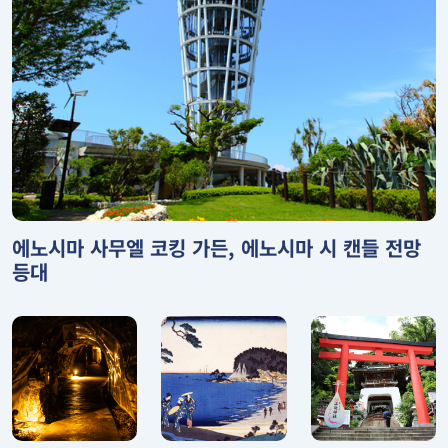
에노시마 사무엘 코킹 가든, 에노시마 시 캔들 전망
등대