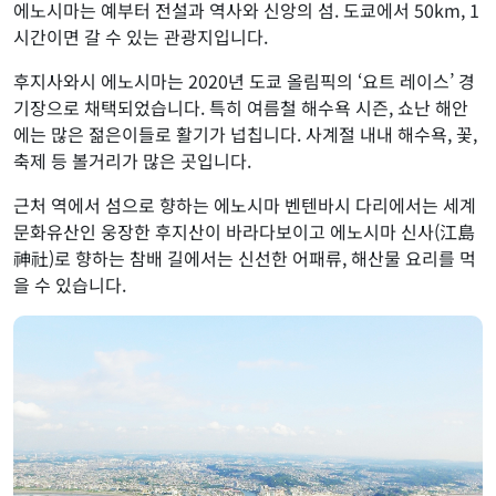
에노시마는 예부터 전설과 역사와 신앙의 섬. 도쿄에서 50km, 1
시간이면 갈 수 있는 관광지입니다.
후지사와시 에노시마는 2020년 도쿄 올림픽의 ‘요트 레이스’ 경
기장으로 채택되었습니다. 특히 여름철 해수욕 시즌, 쇼난 해안
에는 많은 젊은이들로 활기가 넙칩니다. 사계절 내내 해수욕, 꽃,
축제 등 볼거리가 많은 곳입니다.
근처 역에서 섬으로 향하는 에노시마 벤텐바시 다리에서는 세계
문화유산인 웅장한 후지산이 바라다보이고 에노시마 신사(江島
神社)로 향하는 참배 길에서는 신선한 어패류, 해산물 요리를 먹
을 수 있습니다.