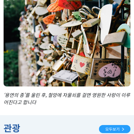
‘용연의 종’를 울린 후, 철망에 자물쇠를 걸면 영원한 사랑이 이루
어진다고 합니다
관광
모두보기