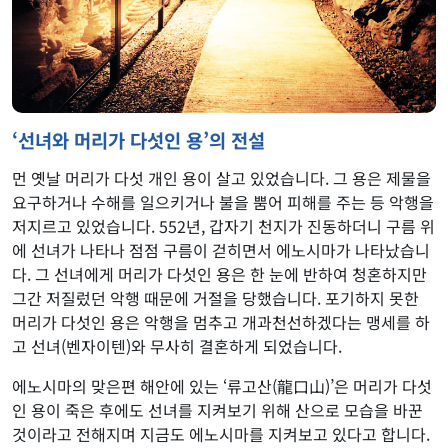
‘선녀와 머리가 다섯인 용’의 전설
먼 옛날 머리가 다섯 개인 용이 살고 있었습니다. 그 용은 제물을
요구하거나 수해를 일으키거나 불을 뿜어 피해를 주는 등 악행을
저지르고 있었습니다. 552년, 갑자기 천지가 진동하더니 구름 위
에 선녀가 나타나 점점 구름이 걷히면서 에노시마가 나타났습니
다. 그 선녀에게 머리가 다섯인 용은 한 눈에 반하여 청혼하지만
그간 저질렀던 악행 때문에 거절을 당했습니다. 포기하지 못한
머리가 다섯인 용은 악행을 멈추고 개과천선하겠다는 맹세를 하
고 선녀(벤자이텐)와 무사히 결혼하게 되었습니다.
에노시마의 맞은편 해안에 있는 ‘류고산(龍口山)’은 머리가 다섯
인 용이 죽은 후에도 선녀를 지켜보기 위해 산으로 모습을 바꾼
것이라고 전해지며 지금도 에노시마를 지켜보고 있다고 합니다.