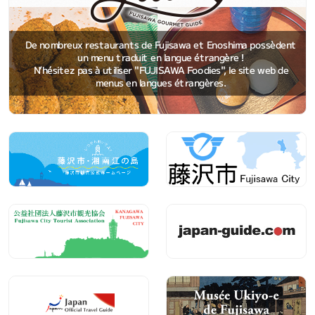
De nombreux restaurants de Fujisawa et Enoshima possèdent
un menu traduit en langue étrangère !
N’hésitez pas à utiliser "FUJISAWA Foodies", le site web de
menus en langues étrangères.