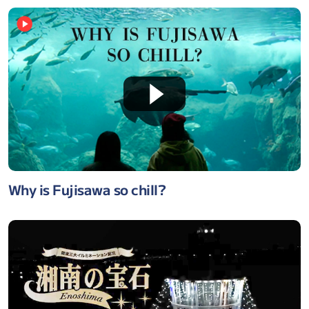
Why is Fujisawa so chill?