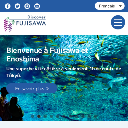
Bienvenue à Fujisawa et
Enoshima
Une superbe ville côtière à seulement 1h de route de
Tôkyô.
En savoir plus