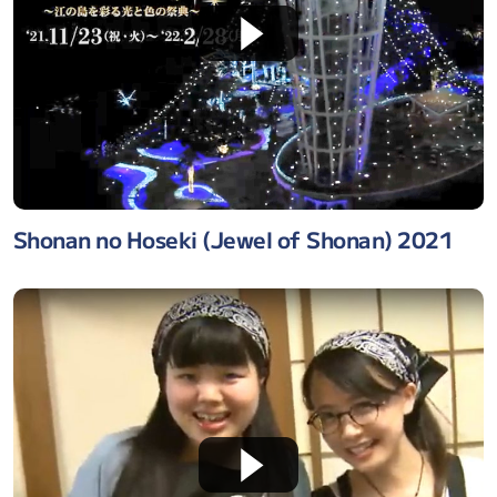
Shonan no Hoseki (Jewel of Shonan) 2021