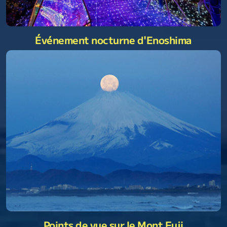
Événement nocturne d'Enoshima
Points de vue sur le Mont Fuji