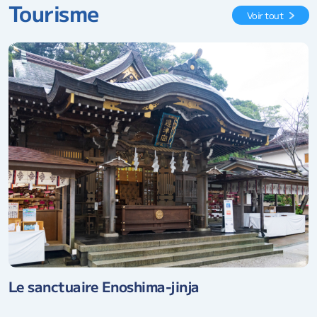
Tourisme
Voir tout
Le sanctuaire Enoshima-jinja