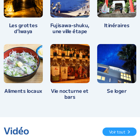
Fujisawa-shuku,
Les grottes
Itinéraires
une ville étape
d’Iwaya
Aliments locaux
Vie nocturne et
Se loger
bars
Vidéo
Voir tout