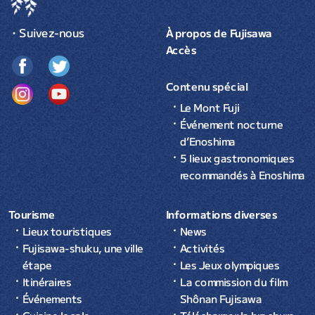
・Suivez-nous
À propos de Fujisawa
Accès
Contenu spécial
Le Mont Fuji
Événement nocturne
d’Enoshima
5 lieux gastronomiques
recommandés à Enoshima
Tourisme
Informations diverses
Lieux touristiques
News
Fujisawa-shuku, une ville
Activités
étape
Les Jeux olympiques
Itinéraires
La commission du film
Événements
Shônan Fujisawa