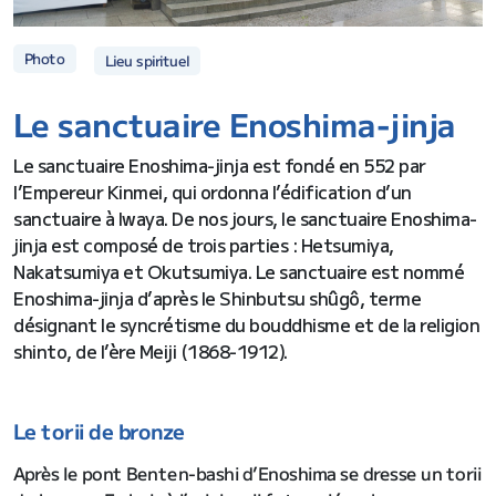
Photo
Lieu spirituel
Le sanctuaire Enoshima-jinja
Le sanctuaire Enoshima-jinja est fondé en 552 par
l’Empereur Kinmei, qui ordonna l’édification d’un
sanctuaire à Iwaya. De nos jours, le sanctuaire Enoshima-
jinja est composé de trois parties : Hetsumiya,
Nakatsumiya et Okutsumiya. Le sanctuaire est nommé
Enoshima-jinja d’après le Shinbutsu shûgô, terme
désignant le syncrétisme du bouddhisme et de la religion
shinto, de l’ère Meiji (1868-1912).
Le torii de bronze
Après le pont Benten-bashi d’Enoshima se dresse un torii