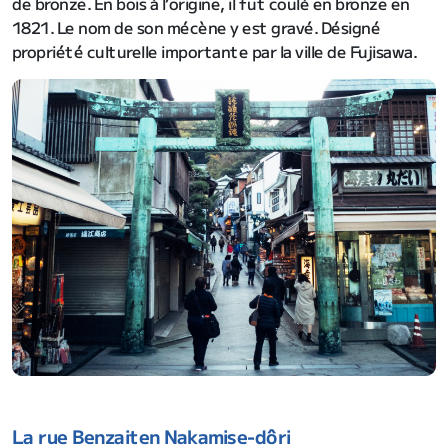
de bronze. En bois à l’origine, il fut coulé en bronze en
1821. Le nom de son mécène y est gravé. Désigné
propriété culturelle importante par la ville de Fujisawa.
La rue Benzaiten Nakamise-dôri