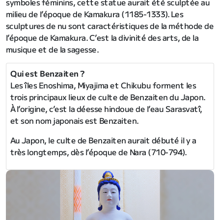
symboles féminins, cette statue aurait été sculptée au
milieu de l’époque de Kamakura (1185-1333). Les
sculptures de nu sont caractéristiques de la méthode de
l’époque de Kamakura. C’est la divinité des arts, de la
musique et de la sagesse.
Qui est Benzaiten ?
Les îles Enoshima, Miyajima et Chikubu forment les
trois principaux lieux de culte de Benzaiten du Japon.
À l’origine, c’est la déesse hindoue de l’eau Sarasvatî,
et son nom japonais est Benzaiten.
Au Japon, le culte de Benzaiten aurait débuté il y a
très longtemps, dès l’époque de Nara (710-794).