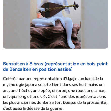
Benzaiten à 8 bras (représentation en bois peint
de Benzaiten en position assise)
Coiffée par une représentation d’Ugajin, un kami de la
mythologie japonaise, elle tient dans ses huit mains un
arc, une flèche, une épée, un orbe, une roue, une lance,
un vajra long et une clé. C’est l’une des représentations
les plus anciennes de Benzaiten. Déesse de la prospérité,
c’est aussi la déesse de la guerre.