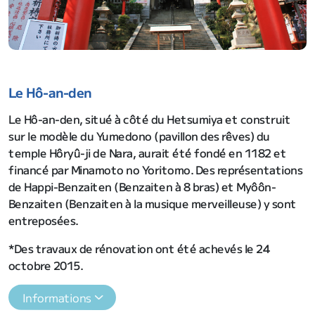
Le Hô-an-den
Le Hô-an-den, situé à côté du Hetsumiya et construit
sur le modèle du Yumedono (pavillon des rêves) du
temple Hôryû-ji de Nara, aurait été fondé en 1182 et
financé par Minamoto no Yoritomo. Des représentations
de Happi-Benzaiten (Benzaiten à 8 bras) et Myôôn-
Benzaiten (Benzaiten à la musique merveilleuse) y sont
entreposées.
*Des travaux de rénovation ont été achevés le 24
octobre 2015.
Informations