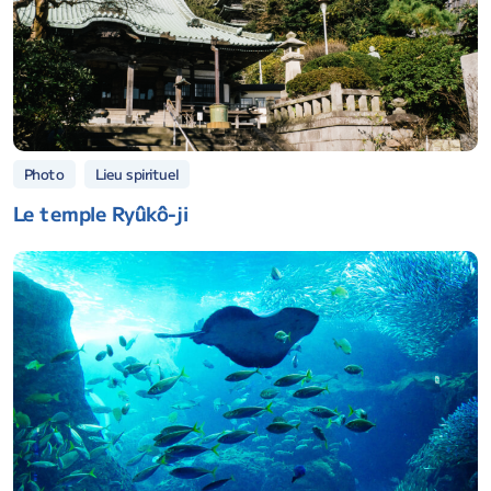
Lieu spirituel
Photo
Le temple Ryûkô-ji