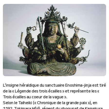
L’insigne héraldique du sanctuaire Enoshima-jinja est tiré
de la « Légende des trois écailles » et représente les «
Trois écailles au coeur de la vague ».
Selon le Taiheiki (« Chronique de la grande paix »), en
1192, Tokimasa Hôjô, régent du shogunat de Kamakura,