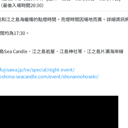
00（最後入場時間20:30）
苑和江之島海蠟燭的點燈時間。亮燈時間因場地而異。詳細資訊
均為17:30。
Sea Candle、江之島岩屋、江島神社等、江之島片瀨海岸線
-fujisawa.jp/tw/special/night-event/
noshima-seacandle.com/event/shonannohoseki/