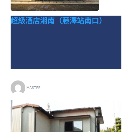
超級酒店湘南（藤澤站南口）
MASTER