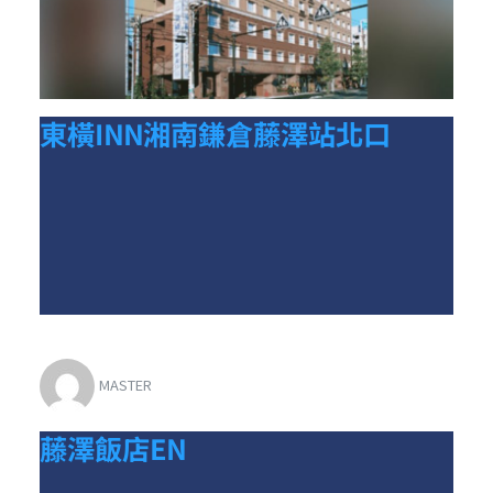
東橫INN湘南鎌倉藤澤站北口
MASTER
藤澤飯店EN