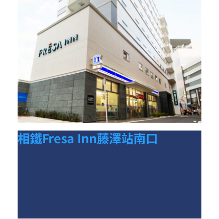
相鐵Fresa Inn藤澤站南口