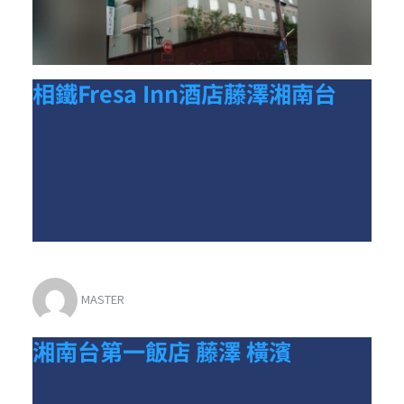
相鐵Fresa Inn酒店藤澤湘南台
MASTER
湘南台第一飯店 藤澤 橫濱