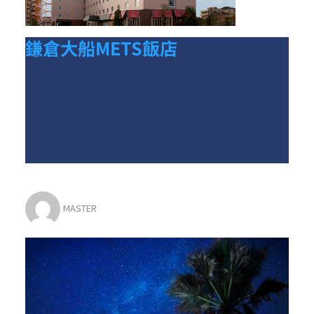
鎌倉大船METS飯店
MASTER