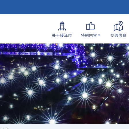
关于藤泽市
特别内容
交通信息