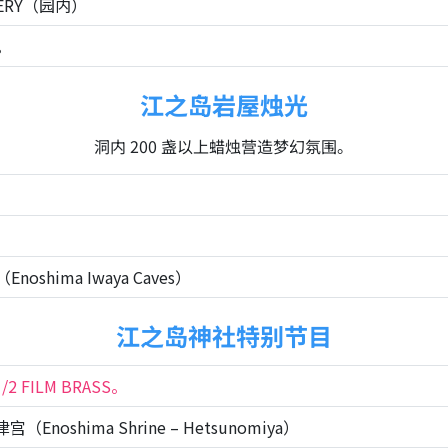
LLERY（园内）
。
江之岛岩屋烛光
洞内 200 盏以上蜡烛营造梦幻氛围。
shima Iwaya Caves）
江之岛神社特别节目
/2 FILM BRASS。
noshima Shrine – Hetsunomiya）