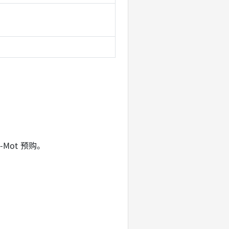
E‑Mot 预购。