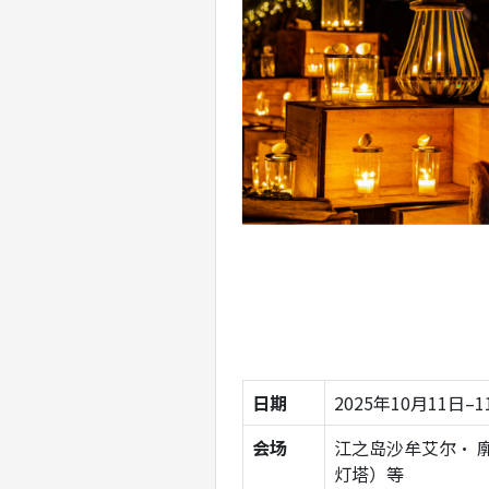
日期
2025年10月11日–
会场
江之岛沙牟艾尔· 廓京苑（
灯塔）等