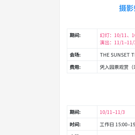
摄影师
期间:
幻灯：10/11、10
演出：11/1–11/
会场:
THE SUNSET
费用:
凭入园票观赏（
期间:
10/11–11/3
时间:
工作日 15:00–