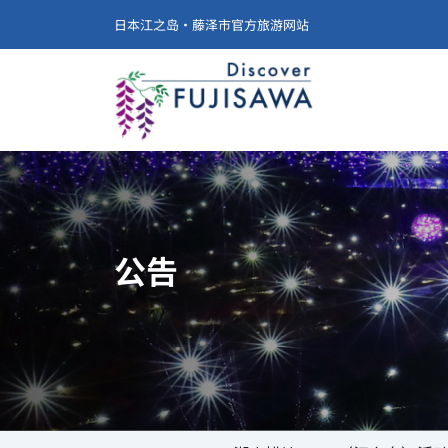
日本江之岛·藤泽市官方旅游网站
公告