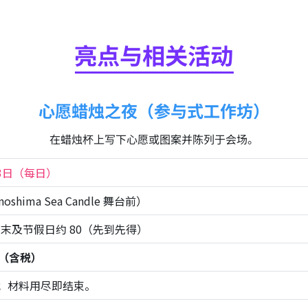
亮点与相关活动
心愿蜡烛之夜（参与式工作坊）
在蜡烛杯上写下心愿或图案并陈列于会场。
月3日（每日）
Enoshima Sea Candle 舞台前）
周末及节假日约 80（先到先得）
日元（含税）
；材料用尽即结束。