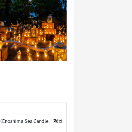
oshima Sea Candle，观景