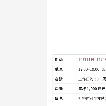
期间:
10月11日–11
受理:
17:00–19:00（
名额:
工作日约 50／
费用:
每杯 1,000 
备注:
拥挤时可能排队