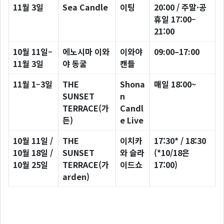
11월 3일
Sea Candle
이팅
20:00 / 주말·공
휴일 17:00–
21:00
10월 11일–
에노시마 이와
이와야
09:00–17:00
11월 3일
야 동굴
캔들
11월 1–3일
THE
Shona
매일 18:00~
SUNSET
n
TERRACE(가
Candl
든)
e Live
10월 11일 /
THE
이치카
17:30* / 18:30
10월 18일 /
SUNSET
와 슬라
(*10/18은
10월 25일
TERRACE(가
이드쇼
17:00)
arden)