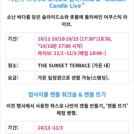
Candle Live”
쇼난 바다를 담은 슬라이드쇼와 촛불에 둘러싸인 어쿠스틱 라
이브.
기간:
10/11·10/18·10/25 (17:30*/18:30,
*10/18은 17:00 시작)
라이브: 11/1–11/3 (매일 18:00~)
장소:
THE SUNSET TERRACE (가든 내)
요금:
가든 입장권으로 관람 가능(스탠딩).
업사이클 캔들 워크숍 & 캔들 뜨기
이전 행사에서 사용한 왁스로 나만의 캔들 만들기, ‘캔들 뜨기’
체험 병행.
기간:
10/11–11/3