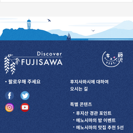
・팔로우해 주세요
후지사와시에 대하여
오시는 길
특별 콘텐츠
후지산 경관 포인트
에노시마의 밤 이벤트
에노시마의 맛집 추천 5선