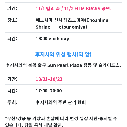
기간:
11/1 발리 춤 / 11/2 FILM BRASS 공연.
장소:
에노시마 신사 헤츠노미야(Enoshima
Shrine – Hetsunomiya)
시간:
18:00 each day
후지사와 위성 행사(역 앞)
후지사와역 북쪽 출구 Sun Pearl Plaza 점등 및 슬라이드쇼.
기간:
10/21–10/23
시간:
17:00–20:00
주최:
후지사와역 주변 관리 협회
*우천/강풍 등 기상과 혼잡에 따라 변경·입장 제한·중지될 수
있습니다. 당일 공식 채널 확인.