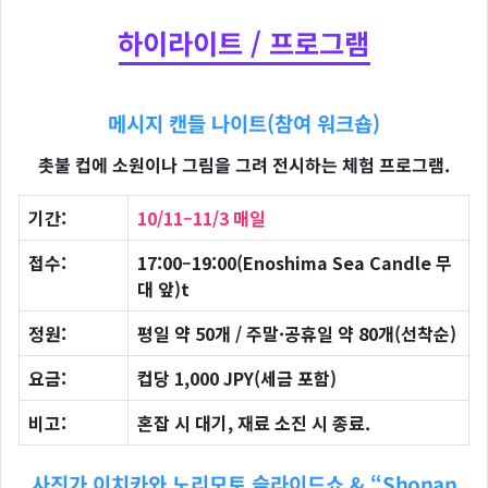
하이라이트 / 프로그램
메시지 캔들 나이트(참여 워크숍)
촛불 컵에 소원이나 그림을 그려 전시하는 체험 프로그램.
기간:
10/11–11/3 매일
접수:
17:00–19:00(Enoshima Sea Candle 무
대 앞)t
정원:
평일 약 50개 / 주말·공휴일 약 80개(선착순)
요금:
컵당 1,000 JPY(세금 포함)
비고:
혼잡 시 대기, 재료 소진 시 종료.
사진가 이치카와 노리모토 슬라이드쇼 & “Shonan