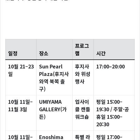
프로그
일정
장소
램
시간
10월 21–23
Sun Pearl
후지사
17:00–20:00
일
Plaza(후지사
와 위성
와역 북쪽 출
행사
구)
10월 11일–
UMIYAMA
업사이
평일 15:00–
11월 3일
GALLERY(가
클 캔들
19:30 / 주말·공
든)
워크숍
휴일 15:00–
20:30
10월 11일–
Enoshima
특별 라
평일 17:00–