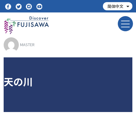
MASTER
天の川