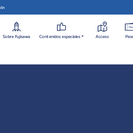
pón
Contenidos especiales
Sobre Fujisawa
Acceso
Pas