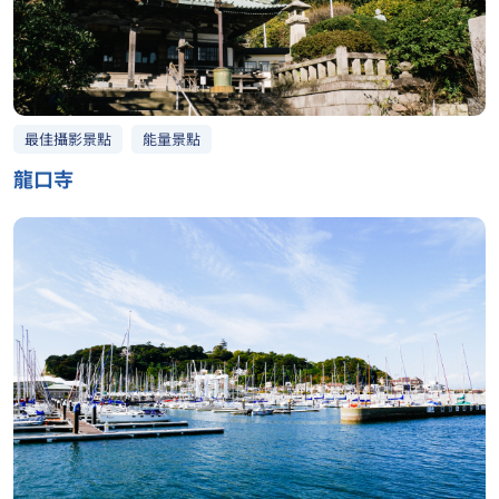
最佳攝影景點
能量景點
龍口寺