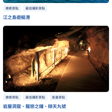
最佳攝影景點
療癒景點
江之島遊艇港
最佳攝影景點
療癒景點
能量景點
岩屋洞窟、龍戀之鐘、辯天丸號