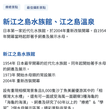
療癒景點
最佳攝影景點
新江之島水族館、江之島溫泉
日本第一家近代化水族館，於2004年重新改裝開幕。自1954
年開幕當時起即著手飼養及展示水母。
新江之島水族館
1954年 日本最早開幕的近代化水族館。同年起開始著手水母
的飼養及展示。
1973年 開始水母類的常設展示
2004年 重新改裝開幕
設有重現相模灣景象且8,000隻沙丁魚美麗優游其中的「相
模灣大水槽」，還有可一面感受海風一面觀察3種海龜的
「海龜的海濱」、飼養及研究了60年以上的“療癒”&“學
習”2個水母展示區等，精彩景點非常多。