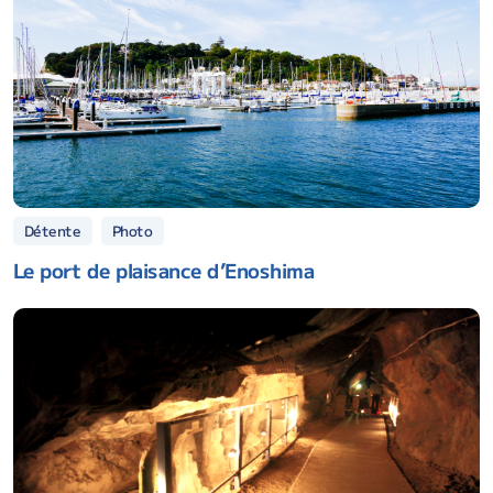
Détente
Photo
Le port de plaisance d’Enoshima