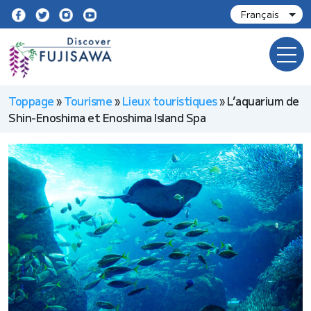
Toppage
»
Tourisme
»
Lieux touristiques
»
L’aquarium de
Shin-Enoshima et Enoshima Island Spa