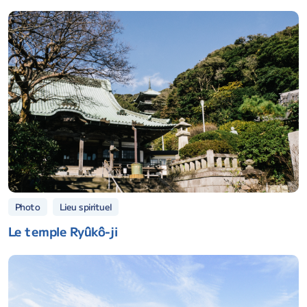
Lieu spirituel
Photo
Le temple Ryûkô-ji