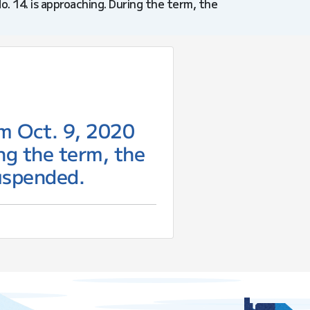
. 14. is approaching. During the term, the
om Oct. 9, 2020
ng the term, the
suspended.