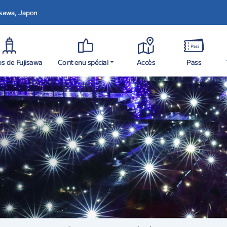
jisawa, Japon
s de Fujisawa
Contenu spécial
Accès
Pass