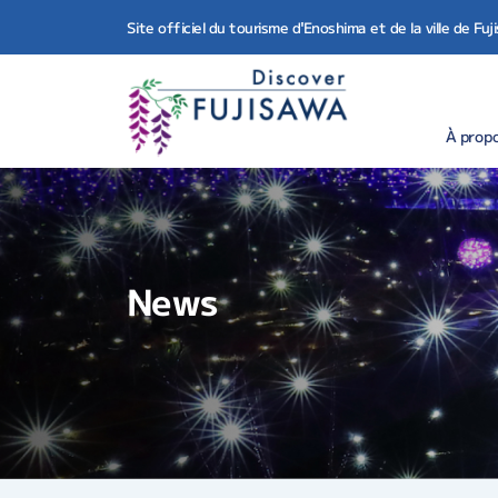
Site officiel du tourisme d'Enoshima et de la ville de Fu
À propo
News