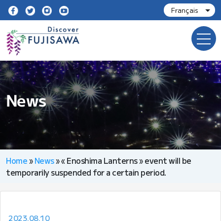
News
Home
»
News
»
« Enoshima Lanterns » event will be
temporarily suspended for a certain period.
2023.08.10