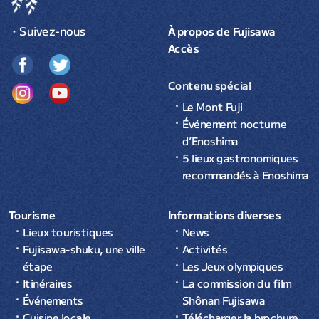
・Suivez-nous
À propos de Fujisawa
Accès
Contenu spécial
Le Mont Fuji
Événement nocturne
d’Enoshima
5 lieux gastronomiques
recommandés à Enoshima
Tourisme
Informations diverses
Lieux touristiques
News
Fujisawa-shuku, une ville
Activités
étape
Les Jeux olympiques
Itinéraires
La commission du film
Événements
Shônan Fujisawa
Cuisine locale
Télécharger la brochure