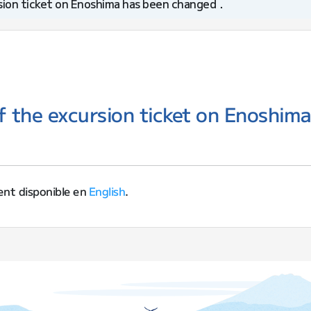
sion ticket on Enoshima has been changed．
of the excursion ticket on Enoshim
ent disponible en
English
.