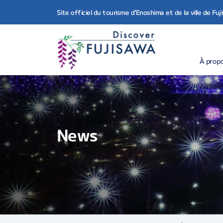
Site officiel du tourisme d'Enoshima et de la ville de Fu
À propo
News