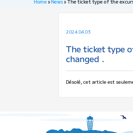
Home
»
News
»
The ticket type of the excur
2024.04.03
The ticket type 
changed．
Désolé, cet article est seulem