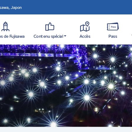
jisawa, Japon
s de Fujisawa
Contenu spécial
Accès
Pass