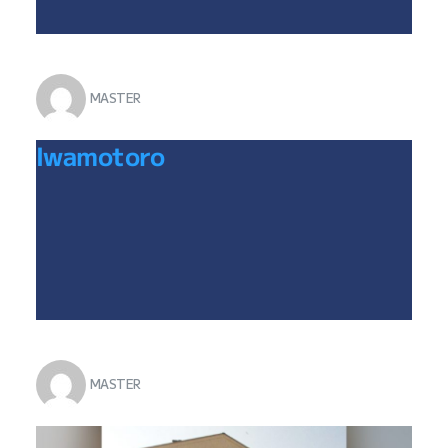
MASTER
Iwamotoro
MASTER