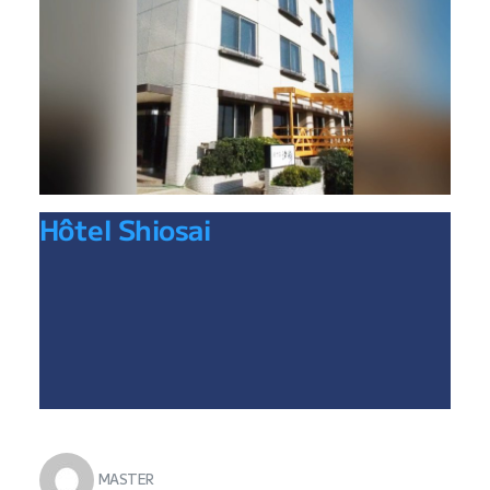
Hôtel Shiosai
MASTER