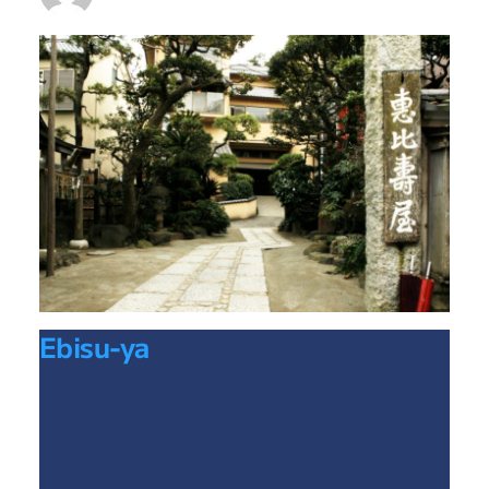
Ebisu-ya