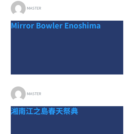
MASTER
Mirror Bowler Enoshima
MASTER
湘南江之島春天祭典