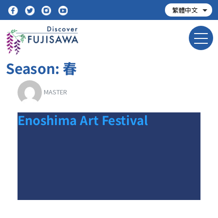
Season:
春
MASTER
Enoshima Art Festival