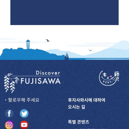
・팔로우해 주세요
후지사와시에 대하여
오시는 길
특별 콘텐츠