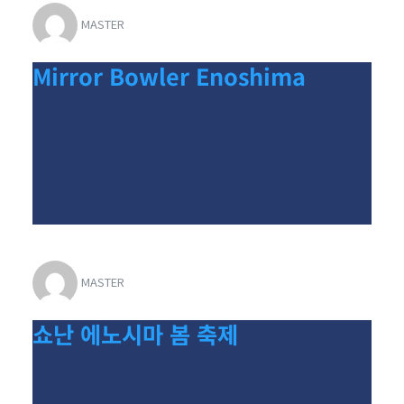
MASTER
Mirror Bowler Enoshima
MASTER
쇼난 에노시마 봄 축제