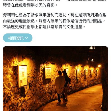
時曾在此處看到辯才天的身影。
源賴朝也曾為了祈求戰事勝利而造訪，現在是眾所周知的島
內最強的能量景點。洞窟內展示的石像是信徒們的捐贈品，
不論歷史或民俗學上都是非常珍貴的文化遺產。
相關資訊