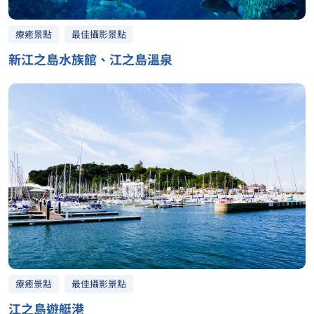
最佳攝影景點
療癒景點
新江之島水族館、江之島溫泉
最佳攝影景點
療癒景點
江之島遊艇港