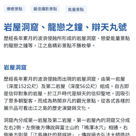
最佳攝影景點
療癒景點
能量景點
岩屋洞窟、龍戀之鐘、辯天丸號
歷經長年累月的波浪侵蝕所形成的岩屋洞窟、戀愛能量景點
的龍戀之鐘等，江之島精彩景點不勝枚舉。
岩屋洞窟
歷經長年累月的波浪侵蝕而出現的岩屋洞窟，由第一岩屋
（深度152公尺）及第二岩屋（深度56公尺）組成。自古即
是信仰對象的岩屋，於江戶時代是辯天的信仰聖地，因吸引
了眾多朝聖客，而成為熱鬧非凡的觀光景點。從各式各樣的
展示品可看出江之島的歷史演變與文化。
洞窟內分成第一岩屋及第二岩屋，第一岩屋內的洞窟又分成
左右2側。左側後方傳說與富士山的「鳴澤冰穴」相通。右
側後方則是「江島神社的發祥地」，傳說過去弘法大師造訪