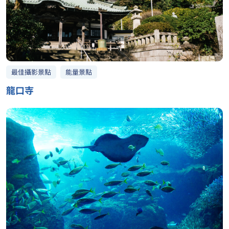
最佳攝影景點
能量景點
龍口寺