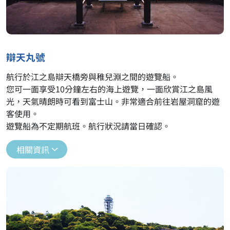
辯天丸號
航行於江之島辯天橋旁與稚兒淵之間的遊覽船。
您可一面享受10分鐘左右的海上遊覽，一面欣賞江之島風
光，天氣晴朗時可看到富士山。非常適合前往岩屋洞窟的遊
客使用。
遊覽船為不定期航班。航行狀況請當日確認。
相關資訊