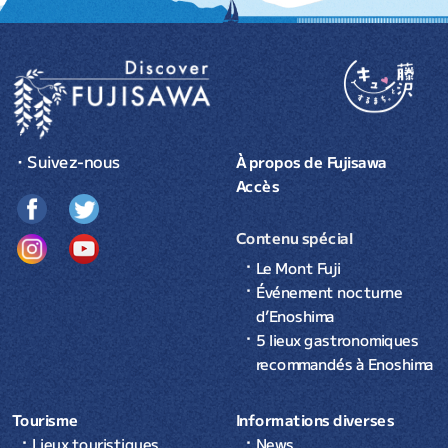
・Suivez-nous
À propos de Fujisawa
Accès
Contenu spécial
Le Mont Fuji
Événement nocturne
d’Enoshima
5 lieux gastronomiques
recommandés à Enoshima
Tourisme
Informations diverses
Lieux touristiques
News