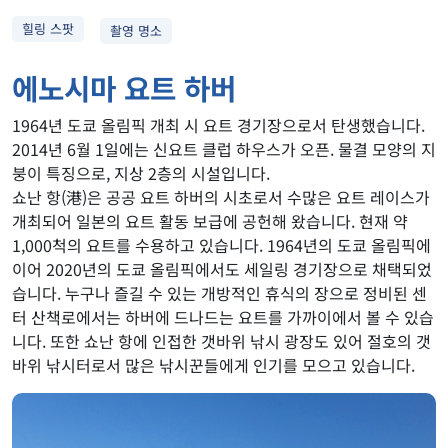
힐링 스팟
촬영 명소
에노시마 요트 하버
1964년 도쿄 올림픽 개최 시 요트 경기장으로서 탄생했습니다.
2014년 6월 1일에는 신요트 클럽 하우스가 오픈. 물결 모양의 지
붕이 특징으로, 지상 2층의 시설입니다.
쇼난 항(港)은 공공 요트 하버의 시초로서 수많은 요트 레이스가
개최되어 일본의 요트 활동 보급에 공헌해 왔습니다. 현재 약
1,000척의 요트를 수용하고 있습니다. 1964년의 도쿄 올림픽에
이어 2020년의 도쿄 올림픽에서도 세일링 경기장으로 채택되었
습니다. 누구나 즐길 수 있는 개방적인 휴식의 장으로 정비된 센
터 산책로에서는 하버에 드나드는 요트를 가까이에서 볼 수 있습
니다. 또한 쇼난 항에 인접한 갯바위 낚시 광장도 있어 절호의 갯
바위 낚시터로서 많은 낚시꾼들에게 인기를 모으고 있습니다.