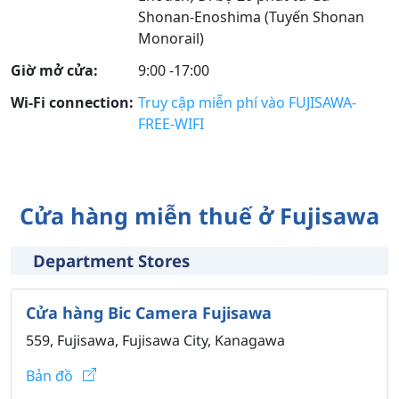
Shonan-Enoshima (Tuyến Shonan
Monorail)
Giờ mở cửa:
9:00 -17:00
Wi-Fi connection:
Truy cập miễn phí vào FUJISAWA-
FREE-WIFI
Cửa hàng miễn thuế ở Fujisawa
Department Stores
Cửa hàng Bic Camera Fujisawa
559, Fujisawa, Fujisawa City, Kanagawa
Bản đồ