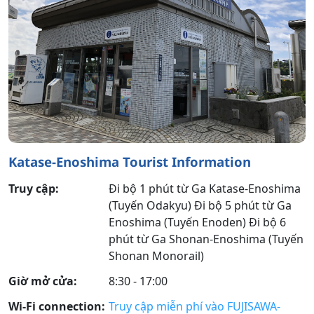
Katase-Enoshima Tourist Information
Truy cập:
Đi bộ 1 phút từ Ga Katase-Enoshima
(Tuyến Odakyu) Đi bộ 5 phút từ Ga
Enoshima (Tuyến Enoden) Đi bộ 6
phút từ Ga Shonan-Enoshima (Tuyến
Shonan Monorail)
Giờ mở cửa:
8:30 - 17:00
Wi-Fi connection:
Truy cập miễn phí vào FUJISAWA-