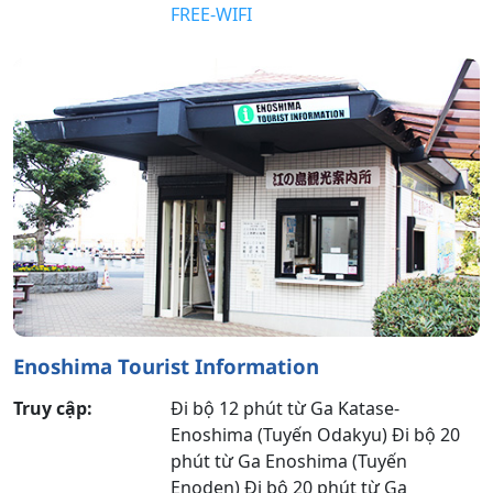
FREE-WIFI
Enoshima Tourist Information
Truy cập:
Đi bộ 12 phút từ Ga Katase-
Enoshima (Tuyến Odakyu) Đi bộ 20
phút từ Ga Enoshima (Tuyến
Enoden) Đi bộ 20 phút từ Ga