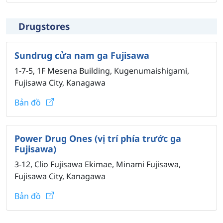
Drugstores
Sundrug cửa nam ga Fujisawa
1-7-5, 1F Mesena Building, Kugenumaishigami,
Fujisawa City, Kanagawa
Bản đồ
Power Drug Ones (vị trí phía trước ga
Fujisawa)
3-12, Clio Fujisawa Ekimae, Minami Fujisawa,
Fujisawa City, Kanagawa
Bản đồ