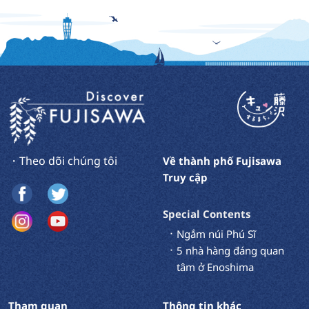
・Theo dõi chúng tôi
Về thành phố Fujisawa
Truy cập
Special Contents
Ngắm núi Phú Sĩ
5 nhà hàng đáng quan
tâm ở Enoshima
Tham quan
Thông tin khác