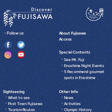
・Follow us
About Fujisawa
Access
Special Contents
See Mt. Fuji
Enoshima Night Events
5 Recommend gourmet
spots in Enoshima
Sightseeing
Other Info
What to see
News
Post Town Fujisawa
Activities
Tourism Routes
Olympic History