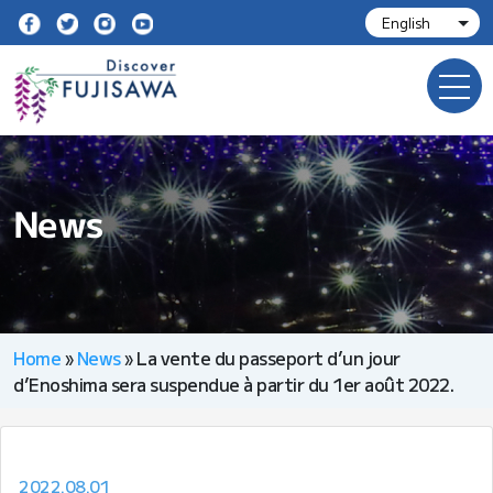
News
Home
»
News
»
La vente du passeport d’un jour
d’Enoshima sera suspendue à partir du 1er août 2022.
2022.08.01