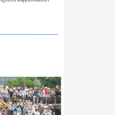
ยรูปแบบ ดึงดูดนักท่องเที่ยว