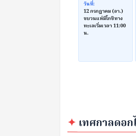
วันที่:
12 กรกฎาคม (อา.)
ขบวนแห่มิโกชิทาง
ทะเลเริ่มเวลา 11:00
น.
✦
เทศกาลดอกไ