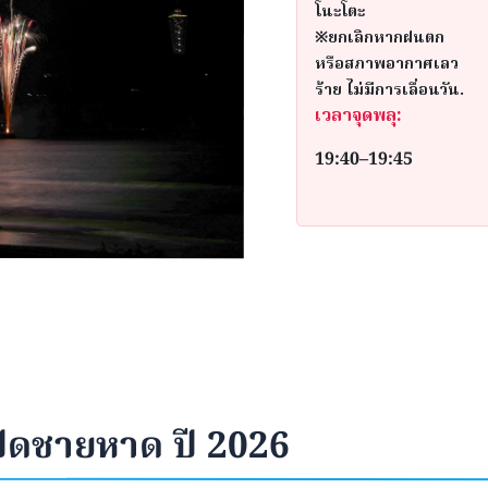
โนะโตะ
※ยกเลิกหากฝนตก
หรือสภาพอากาศเลว
ร้าย ไม่มีการเลื่อนวัน.
เวลาจุดพลุ:
19:40–19:45
ิดชายหาด ปี 2026