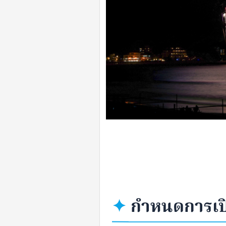
✦
กำหนดการเป