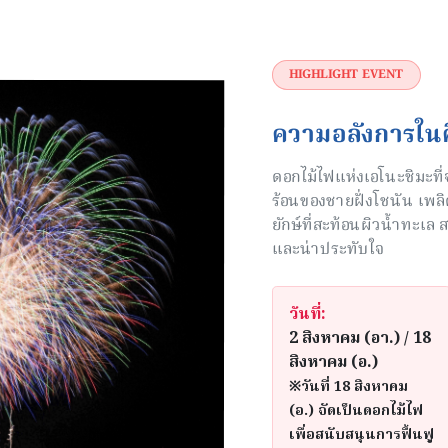
HIGHLIGHT EVENT
ความอลังการในค
ดอกไม้ไฟแห่งเอโนะชิมะที่
ร้อนของชายฝั่งโชนัน เพล
ยักษ์ที่สะท้อนผิวน้ำทะเ
และน่าประทับใจ
วันที่:
2 สิงหาคม (อา.) / 18
สิงหาคม (อ.)
※วันที่ 18 สิงหาคม
(อ.) จัดเป็นดอกไม้ไฟ
เพื่อสนับสนุนการฟื้นฟู