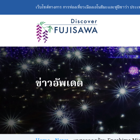
เว็บไซต์ทางการ การท่องเที่ยวเมืองเอโนชิมะและฟูจิซาว่า ประเทศ
ข่าวอัพเดต