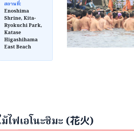
สถานที่:
Enoshima
Shrine, Kita-
Ryokuchi Park,
Katase
Higashihama
East Beach
ม้ไฟเอโนะชิมะ (花火)