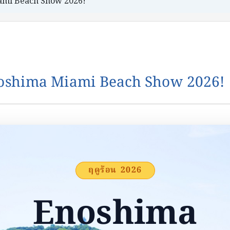
ami Beach Show 2026!
noshima Miami Beach Show 2026!
ฤดูร้อน 2026
Enoshima